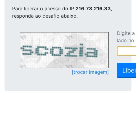
Para liberar o acesso
do IP
216.73.216.33
,
responda ao desafio abaixo.
Digite 
lado no
[trocar imagem]